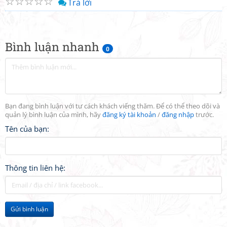
☆
☆
☆
☆
☆
Trả lời
Bình luận nhanh
0
Bạn đang bình luận với tư cách khách viếng thăm. Để có thể theo dõi và
quản lý bình luận của mình, hãy
đăng ký tài khoản
/
đăng nhập
trước.
Tên của bạn:
Thông tin liên hệ:
Gửi bình luận