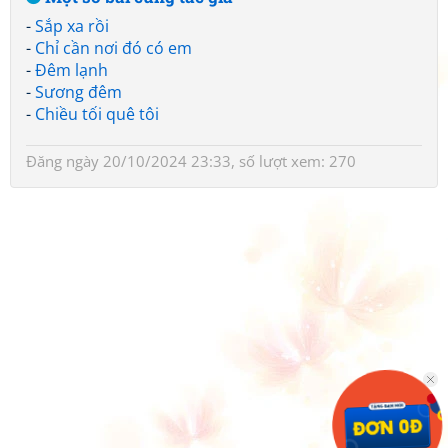
-
Sắp xa rồi
-
Chỉ cần nơi đó có em
-
Đêm lạnh
-
Sương đêm
-
Chiều tối quê tôi
Đăng ngày 20/10/2024 23:33, số lượt xem: 270