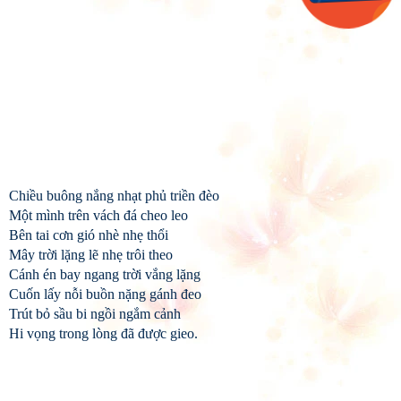
Chiều buông nắng nhạt phủ triền đèo
Một mình trên vách đá cheo leo
Bên tai cơn gió nhè nhẹ thổi
Mây trời lặng lẽ nhẹ trôi theo
Cánh én bay ngang trời vắng lặng
Cuốn lấy nỗi buồn nặng gánh đeo
Trút bỏ sầu bi ngồi ngắm cảnh
Hi vọng trong lòng đã được gieo.