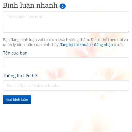
Bình luận nhanh
0
Bạn đang bình luận với tư cách khách viếng thăm. Để có thể theo dõi và
quản lý bình luận của mình, hãy
đăng ký tài khoản
/
đăng nhập
trước.
Tên của bạn:
Thông tin liên hệ:
Gửi bình luận