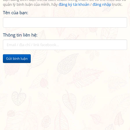
quản lý bình luận của mình, hãy
đăng ký tài khoản
/
đăng nhập
trước.
Tên của bạn:
Thông tin liên hệ:
Gửi bình luận