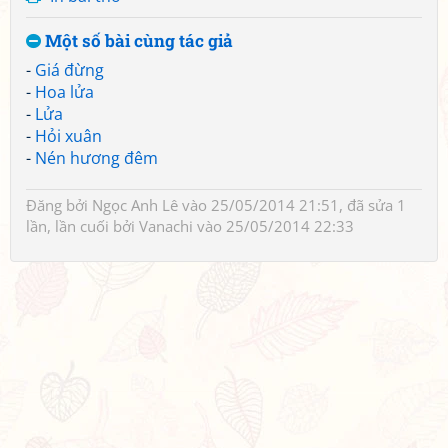
Một số bài cùng tác giả
-
Giá đừng
-
Hoa lửa
-
Lửa
-
Hỏi xuân
-
Nén hương đêm
Đăng bởi
Ngọc Anh Lê
vào 25/05/2014 21:51, đã sửa 1
lần, lần cuối bởi
Vanachi
vào 25/05/2014 22:33