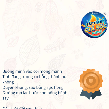
Buông mình vào cõi mong manh
Tình đang tưởng có bỗng thành hư
không
Duyên không, sao bỗng rực hồng
Đường mơ lạc bước cho bồng bềnh
say...
Dễ gì vật đổi sao thay