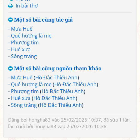
In bài thơ
Một số bài cùng tác giả
-
Mưa Huế
-
Quê hương là mẹ
-
Phượng tím
-
Huế xưa
-
Sông trăng
Một số bài cùng nguồn tham khảo
-
Mưa Huế
(
Hồ Đắc Thiếu Anh
)
-
Quê hương là mẹ
(
Hồ Đắc Thiếu Anh
)
-
Phượng tím
(
Hồ Đắc Thiếu Anh
)
-
Huế xưa
(
Hồ Đắc Thiếu Anh
)
-
Sông trăng
(
Hồ Đắc Thiếu Anh
)
Đăng bởi
hongha83
vào 25/02/2026 10:37, đã sửa 1 lần,
lần cuối bởi
hongha83
vào 25/02/2026 10:38