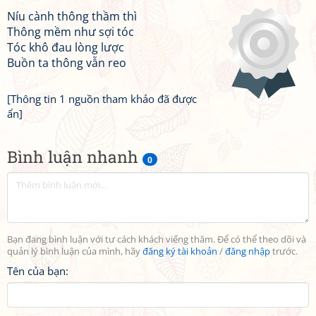
Níu cành thông thầm thì
Thông mềm như sợi tóc
Tóc khô đau lòng lược
Buồn ta thông vẫn reo
[Thông tin 1 nguồn tham khảo đã được
ẩn]
Bình luận nhanh
0
Bạn đang bình luận với tư cách khách viếng thăm. Để có thể theo dõi và
quản lý bình luận của mình, hãy
đăng ký tài khoản
/
đăng nhập
trước.
Tên của bạn: