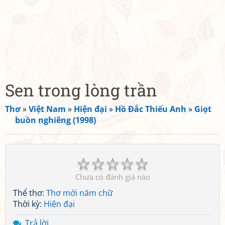
Sen trong lòng trần
Thơ
»
Việt Nam
»
Hiện đại
»
Hồ Đắc Thiếu Anh
»
Giọt
buồn nghiêng (1998)
☆
☆
☆
☆
☆
Chưa có đánh giá nào
Thể thơ:
Thơ mới năm chữ
Thời kỳ:
Hiện đại
Trả lời