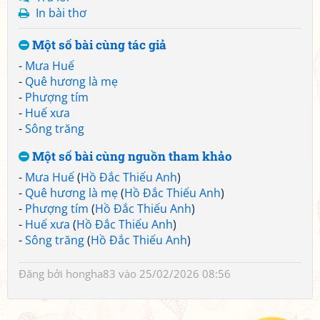
In bài thơ
Một số bài cùng tác giả
-
Mưa Huế
-
Quê hương là mẹ
-
Phượng tím
-
Huế xưa
-
Sông trăng
Một số bài cùng nguồn tham khảo
-
Mưa Huế
(
Hồ Đắc Thiếu Anh
)
-
Quê hương là mẹ
(
Hồ Đắc Thiếu Anh
)
-
Phượng tím
(
Hồ Đắc Thiếu Anh
)
-
Huế xưa
(
Hồ Đắc Thiếu Anh
)
-
Sông trăng
(
Hồ Đắc Thiếu Anh
)
Đăng bởi
hongha83
vào 25/02/2026 08:56