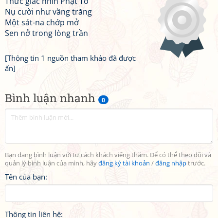
Thức giấc nhìn Phật Tổ
Nụ cười như vầng trăng
Một sát-na chớp mở
Sen nở trong lòng trần
[Thông tin 1 nguồn tham khảo đã được
ẩn]
Bình luận nhanh
0
Bạn đang bình luận với tư cách khách viếng thăm. Để có thể theo dõi và
quản lý bình luận của mình, hãy
đăng ký tài khoản
/
đăng nhập
trước.
Tên của bạn:
Thông tin liên hệ: