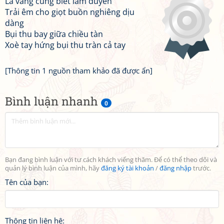
Lá vàng cũng biết làm duyên
Trải êm cho giọt buồn nghiêng dịu
dàng
Bụi thu bay giữa chiều tàn
Xoè tay hứng bụi thu tràn cả tay
[Thông tin 1 nguồn tham khảo đã được ẩn]
Bình luận nhanh
0
Bạn đang bình luận với tư cách khách viếng thăm. Để có thể theo dõi và
quản lý bình luận của mình, hãy
đăng ký tài khoản
/
đăng nhập
trước.
Tên của bạn:
Thông tin liên hệ: