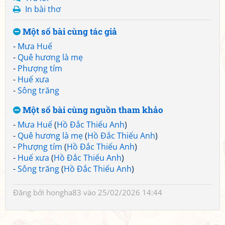
In bài thơ
Một số bài cùng tác giả
-
Mưa Huế
-
Quê hương là mẹ
-
Phượng tím
-
Huế xưa
-
Sông trăng
Một số bài cùng nguồn tham khảo
-
Mưa Huế
(
Hồ Đắc Thiếu Anh
)
-
Quê hương là mẹ
(
Hồ Đắc Thiếu Anh
)
-
Phượng tím
(
Hồ Đắc Thiếu Anh
)
-
Huế xưa
(
Hồ Đắc Thiếu Anh
)
-
Sông trăng
(
Hồ Đắc Thiếu Anh
)
Đăng bởi
hongha83
vào 25/02/2026 14:44