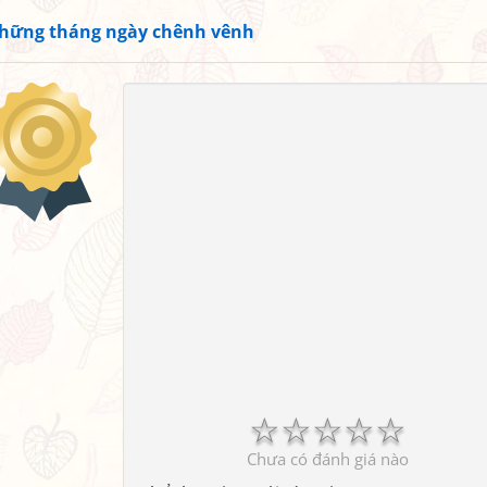
hững tháng ngày chênh vênh
☆
☆
☆
☆
☆
Chưa có đánh giá nào