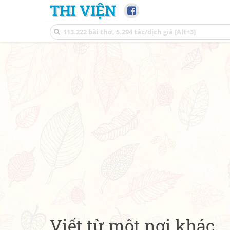
THI VIỆN
Viết từ một nơi khác