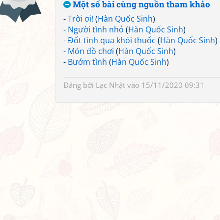
Một số bài cùng nguồn tham khảo
-
Trời ơi!
(
Hàn Quốc Sinh
)
-
Người tình nhỏ
(
Hàn Quốc Sinh
)
-
Đốt tình qua khói thuốc
(
Hàn Quốc Sinh
)
-
Món đồ chơi
(
Hàn Quốc Sinh
)
-
Bướm tình
(
Hàn Quốc Sinh
)
Đăng bởi
Lạc Nhật
vào 15/11/2020 09:31