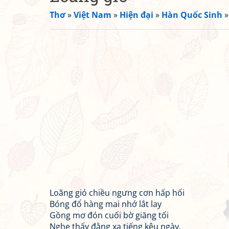
Thơ
»
Việt Nam
»
Hiện đại
»
Hàn Quốc Sinh
Loãng gió chiều ngưng cơn hấp hối
Bóng đổ hàng mai nhớ lắt lay
Gồng mơ đón cuối bờ giăng tối
Nghe thấy đằng xa tiếng kêu ngày.