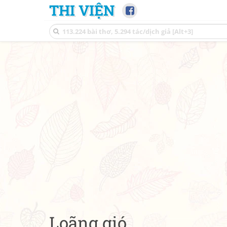
THI VIỆN
Loãng gió