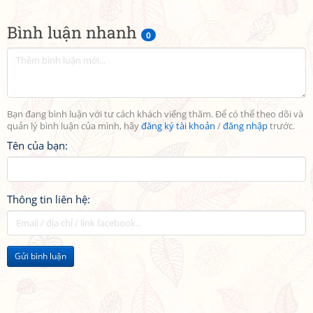
Bình luận nhanh
0
Bạn đang bình luận với tư cách khách viếng thăm. Để có thể theo dõi và
quản lý bình luận của mình, hãy
đăng ký tài khoản
/
đăng nhập
trước.
Tên của bạn:
Thông tin liên hệ:
Gửi bình luận