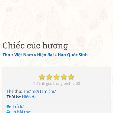
Chiếc cúc hương
Thơ
»
Việt Nam
»
Hiện đại
»
Hàn Quốc Sinh
☆
☆
☆
☆
☆
1
5.00
Thể thơ:
Thơ mới tám chữ
Thời kỳ:
Hiện đại
Trả lời
In bài thơ