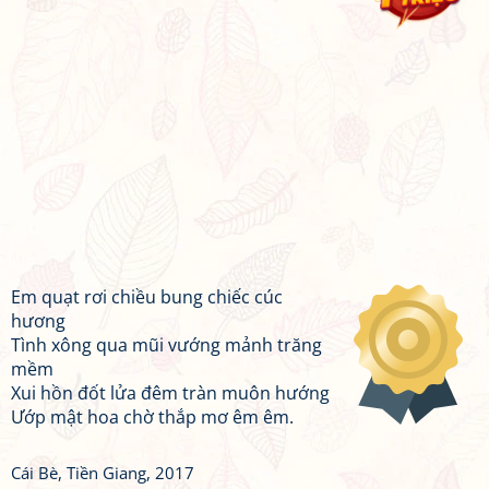
Em quạt rơi chiều bung chiếc cúc
hương
Tình xông qua mũi vướng mảnh trăng
mềm
Xui hồn đốt lửa đêm tràn muôn hướng
Ướp mật hoa chờ thắp mơ êm êm.
Cái Bè, Tiền Giang, 2017