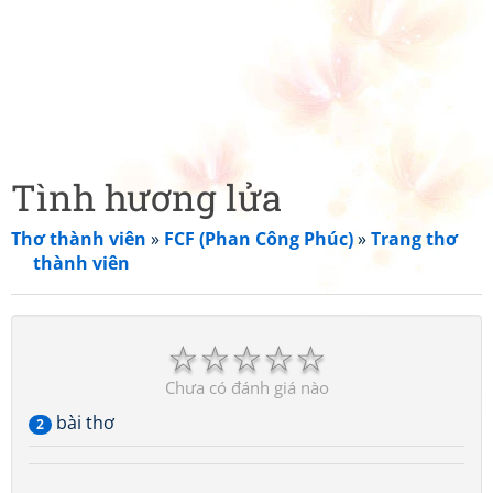
Tình hương lửa
Thơ thành viên
»
FCF (Phan Công Phúc)
»
Trang thơ
thành viên
☆
☆
☆
☆
☆
Chưa có đánh giá nào
bài thơ
2