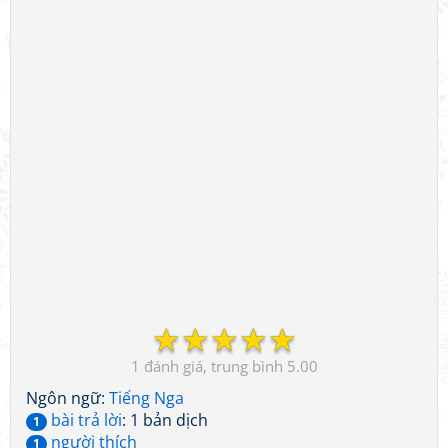
☆
☆
☆
☆
☆
1
5.00
Ngôn ngữ:
Tiếng Nga
bài trả lời
: 1 bản dịch
1
người thích
1