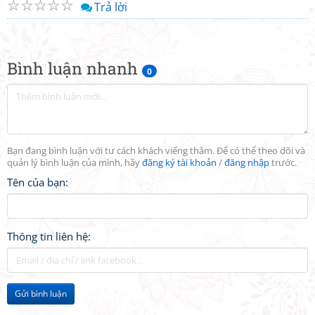
☆
☆
☆
☆
☆
Trả lời
Bình luận nhanh
0
Bạn đang bình luận với tư cách khách viếng thăm. Để có thể theo dõi và
quản lý bình luận của mình, hãy
đăng ký tài khoản
/
đăng nhập
trước.
Tên của bạn:
Thông tin liên hệ:
Gửi bình luận