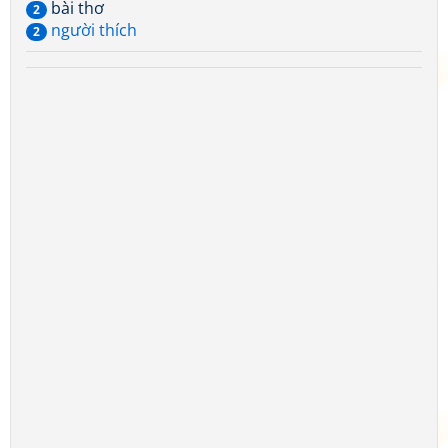
bài thơ
2
người thích
2