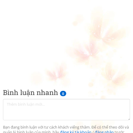
Bình luận nhanh
0
Bạn đang bình luận với tư cách khách viếng thăm. Để có thể theo dõi và
quản lý bình luận của mình, hãy
đăng ký tài khoản
/
đăng nhập
trước.