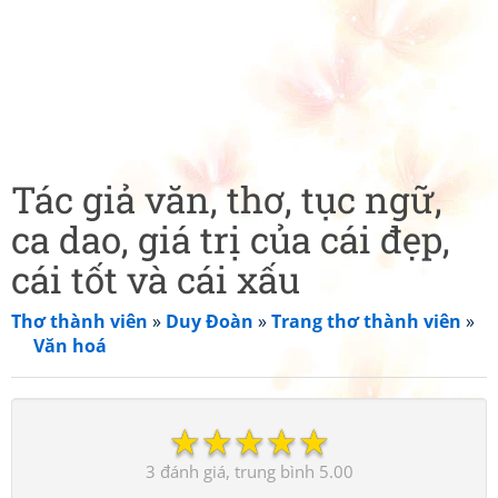
Tác giả văn, thơ, tục ngữ,
ca dao, giá trị của cái đẹp,
cái tốt và cái xấu
Thơ thành viên
»
Duy Đoàn
»
Trang thơ thành viên
»
Văn hoá
☆
☆
☆
☆
☆
3
5.00