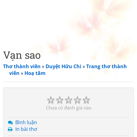
Vạn sao
Thơ thành viên
»
Duyệt Hữu Chi
»
Trang thơ thành
viên
»
Hoạ tâm
☆
☆
☆
☆
☆
Chưa có đánh giá nào
Bình luận
In bài thơ