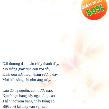
Dải thương đao máu chảy thành dây,
Mơ màng giãy dụa cơn vơi đầy.
Kinh qua nơi muôn thẳm sương dày,
Mới biết sống chỉ như áng mây.
Lửa đỏ hạ nguồn, còn nước nào,
Người tựa hàng cây ngả bóng cao.
Thẫn thờ xem trăng nhảy bóng ao,
Biết chết lại thấy vàn vạn sao.