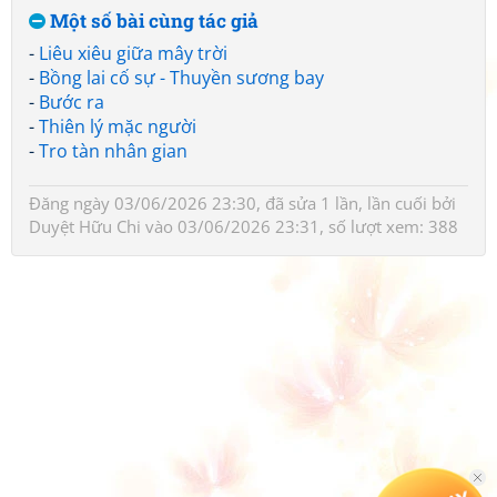
Một số bài cùng tác giả
-
Liêu xiêu giữa mây trời
-
Bồng lai cố sự - Thuyền sương bay
-
Bước ra
-
Thiên lý mặc người
-
Tro tàn nhân gian
Đăng ngày 03/06/2026 23:30, đã sửa 1 lần, lần cuối bởi
Duyệt Hữu Chi
vào 03/06/2026 23:31, số lượt xem: 388