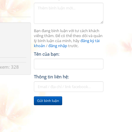
Bạn đang bình luận với tư cách khách
viếng thăm. Để có thể theo dõi và quản
lý bình luận của mình, hãy
đăng ký tài
khoản
/
đăng nhập
trước.
Tên của bạn:
 xem: 328
Thông tin liên hệ:
Gửi bình luận