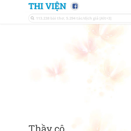
THI VIỆN
Thầy cô