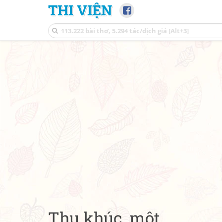
THI VIỆN
Thu khúc, một