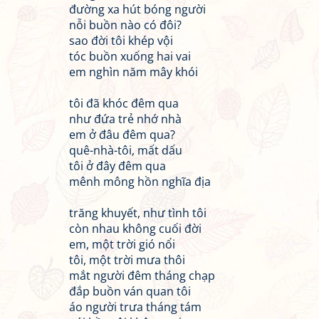
đường xa hút bóng người
nỗi buồn nào có đôi?
sao đời tôi khép vội
tóc buồn xuống hai vai
em nghìn năm mây khói
tôi đã khóc đêm qua
như đứa trẻ nhớ nhà
em ở đâu đêm qua?
quê-nhà-tôi, mất dấu
tôi ở đây đêm qua
mênh mông hồn nghĩa địa
trăng khuyết, như tình tôi
còn nhau không cuối đời
em, một trời gió nổi
tôi, một trời mưa thôi
mắt người đêm tháng chạp
đắp buồn ván quan tôi
áo người trưa tháng tám