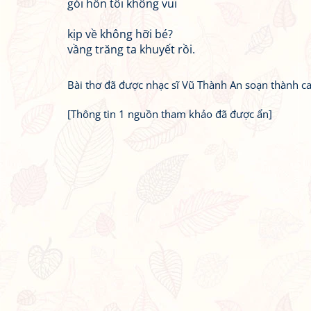
gói hồn tôi không vui
kịp về không hỡi bé?
vầng trăng ta khuyết rồi.
Bài thơ đã được nhạc sĩ Vũ Thành An soạn thành ca
[Thông tin 1 nguồn tham khảo đã được ẩn]