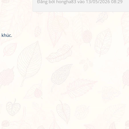
Đăng bởi
hongha83
vào 13/05/2026 08:29
 khúc.