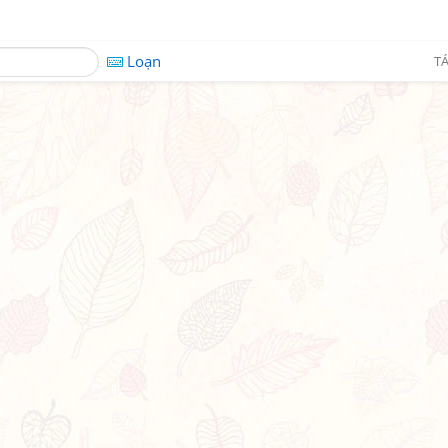
Loạn
TÁ