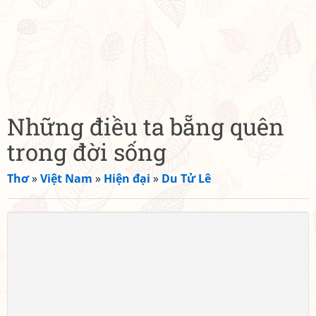
Những điều ta bẵng quên
trong đời sống
Thơ
»
Việt Nam
»
Hiện đại
»
Du Tử Lê