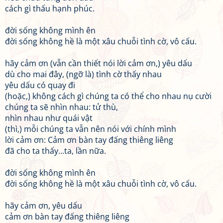
cách gì thấu hạnh phúc.
đời sống không mình ên
đời sống không hề là một xâu chuỗi tình cờ, vô cấu.
hãy cảm ơn (vẫn cần thiết nói lời cảm ơn,) yêu dấu
dù cho mai đây, (ngỡ là) tình cờ thấy nhau
yêu dấu có quay đi
(hoặc,) không cách gì chúng ta có thể cho nhau nụ cười
chúng ta sẽ nhìn nhau: tử thù,
nhìn nhau như quái vật
(thì,) mỗi chúng ta vẫn nên nói với chính mình
lời cảm ơn: Cảm ơn bàn tay đấng thiêng liêng
đã cho ta thấy...ta, lần nữa.
đời sống không mình ên
đời sống không hề là một xâu chuỗi tình cờ, vô cấu.
hãy cảm ơn, yêu dấu
cảm ơn bàn tay đấng thiêng liêng