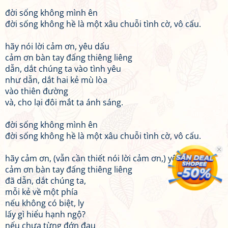
đời sống không mình ên
đời sống không hề là một xâu chuỗi tình cờ, vô cấu.
hãy nói lời cảm ơn, yêu dấu
cảm ơn bàn tay đấng thiêng liêng
dẫn, dắt chúng ta vào tình yêu
như dẫn, dắt hai kẻ mù lòa
vào thiên đường
và, cho lại đôi mắt ta ánh sáng.
đời sống không mình ên
đời sống không hề là một xâu chuỗi tình cờ, vô cấu.
hãy cảm ơn, (vẫn cần thiết nói lời cảm ơn,) yêu dấu
cảm ơn bàn tay đấng thiêng liêng
đã dẫn, dắt chúng ta,
mỗi kẻ về một phía
nếu không có biệt, ly
lấy gì hiểu hạnh ngộ?
nếu chưa từng đớn đau