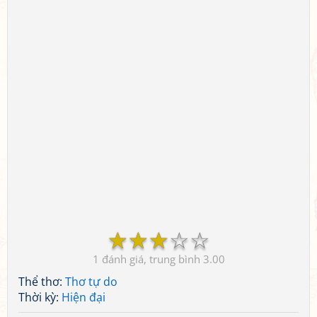
☆
☆
☆
☆
☆
1
3.00
Thể thơ:
Thơ tự do
Thời kỳ:
Hiện đại