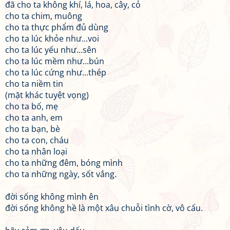
đã cho ta không khí, lá, hoa, cây, cỏ
cho ta chim, muông
cho ta thực phẩm đủ dùng
cho ta lúc khỏe như...voi
cho ta lúc yếu như...sên
cho ta lúc mềm như...bún
cho ta lúc cứng như...thép
cho ta niềm tin
(mặt khác tuyệt vọng)
cho ta bố, mẹ
cho ta anh, em
cho ta bạn, bè
cho ta con, cháu
cho ta nhân loại
cho ta những đêm, bóng mình
cho ta những ngày, sốt vắng.
đời sống không mình ên
đời sống không hề là một xâu chuỗi tình cờ, vô cấu.