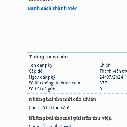
Danh sách thành viên
Thông tin cơ bản
Tên đăng ký:
Chiến
Cấp độ:
Thành viên t
Ngày đăng ký:
24/07/2024 1
Số lần thông tin được xem:
377
Số bài đã gửi:
0
Những bài thơ mới của Chiến
Chưa có bài thơ nào!
Những bài thơ mới gửi trên thư viện
Chưa gửi bài thơ nào!