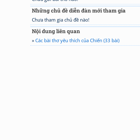
Những chủ đề diễn đàn mới tham gia
Chưa tham gia chủ đề nào!
Nội dung liên quan
»
Các bài thơ yêu thích của Chiến (33 bài)