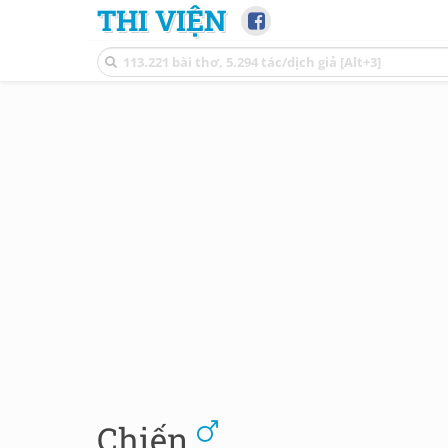
THI VIỆN
Chiến