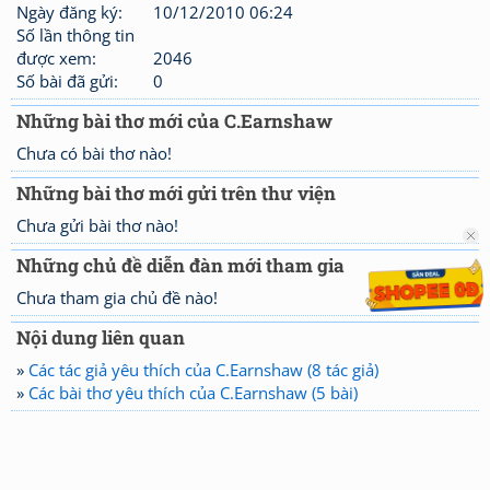
Ngày đăng ký:
10/12/2010 06:24
Số lần thông tin
được xem:
2046
Số bài đã gửi:
0
Những bài thơ mới của C.Earnshaw
Chưa có bài thơ nào!
Những bài thơ mới gửi trên thư viện
Chưa gửi bài thơ nào!
Những chủ đề diễn đàn mới tham gia
Chưa tham gia chủ đề nào!
Nội dung liên quan
»
Các tác giả yêu thích của C.Earnshaw (8 tác giả)
»
Các bài thơ yêu thích của C.Earnshaw (5 bài)