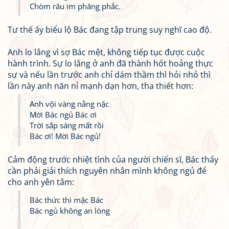
Chòm râu im phăng phắc.
Tư thế ấy biểu lộ Bác đang tập trung suy nghĩ cao độ.
Anh lo lắng vì sợ Bác mệt, không tiếp tục được cuộc
hành trình. Sự lo lắng ở anh đã thành hốt hoảng thực
sự và nếu lần trước anh chỉ dám thầm thì hỏi nhỏ thì
lần này anh năn nỉ mạnh dạn hơn, tha thiết hơn:
Anh vội vàng nằng nặc
Mời Bác ngủ Bác ơi
Trời sắp sáng mất rồi
Bác ơi! Mời Bác ngủ!
Cảm động trước nhiệt tình của người chiến sĩ, Bác thấy
cần phải giải thích nguyên nhân mình không ngủ để
cho anh yên tâm:
Bác thức thì mặc Bác
Bác ngủ không an lòng