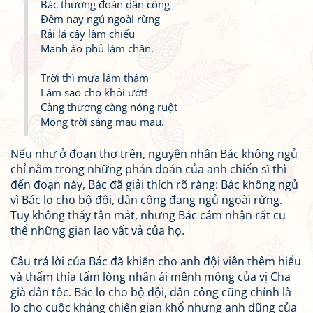
Bác thương đoàn dân công
Đêm nay ngủ ngoài rừng
Rải lá cây làm chiếu
Manh áo phủ làm chăn.
Trời thì mưa lâm thâm
Làm sao cho khỏi ướt!
Càng thương càng nóng ruột
Mong trời sáng mau mau.
Nếu như ở đoạn thơ trên, nguyên nhân Bác không ngủ
chỉ nằm trong những phán đoán của anh chiến sĩ thì
đến đoạn này, Bác đã giải thích rõ ràng: Bác không ngủ
vì Bác lo cho bộ đội, dân công đang ngủ ngoài rừng.
Tuy không thấy tận mắt, nhưng Bác cảm nhận rất cụ
thể những gian lao vất vả của họ.
Câu trả lời của Bác đã khiến cho anh đội viên thêm hiểu
và thấm thía tấm lòng nhân ái mênh mông của vị Cha
già dân tộc. Bác lo cho bộ đội, dân công cũng chính là
lo cho cuộc kháng chiến gian khổ nhưng anh dũng của