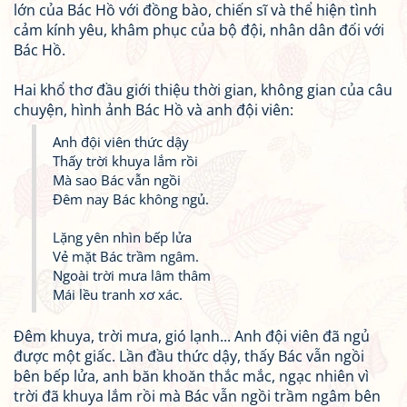
lớn của Bác Hồ với đồng bào, chiến sĩ và thể hiện tình
cảm kính yêu, khâm phục của bộ đội, nhân dân đối với
Bác Hồ.
Hai khổ thơ đầu giới thiệu thời gian, không gian của câu
chuyện, hình ảnh Bác Hồ và anh đội viên:
Anh đội viên thức dậy
Thấy trời khuya lắm rồi
Mà sao Bác vẫn ngồi
Đêm nay Bác không ngủ.
Lặng yên nhìn bếp lửa
Vẻ mặt Bác trầm ngâm.
Ngoài trời mưa lâm thâm
Mái lều tranh xơ xác.
Đêm khuya, trời mưa, gió lạnh... Anh đội viên đã ngủ
được một giấc. Lần đầu thức dậy, thấy Bác vẫn ngồi
bên bếp lửa, anh băn khoăn thắc mắc, ngạc nhiên vì
trời đã khuya lắm rồi mà Bác vẫn ngồi trầm ngâm bên