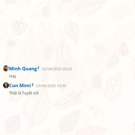
Minh Quang
26/04/2020 20:24
Hay
Cun Mimi
23/04/2020 14:30
Thật là Tuyệt vời