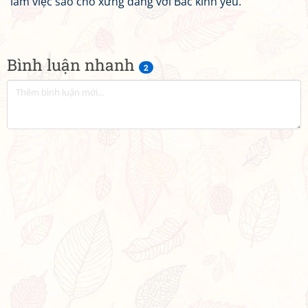
làm việc sao cho xứng đáng với Bác kính yêu.
Bình luận nhanh
2