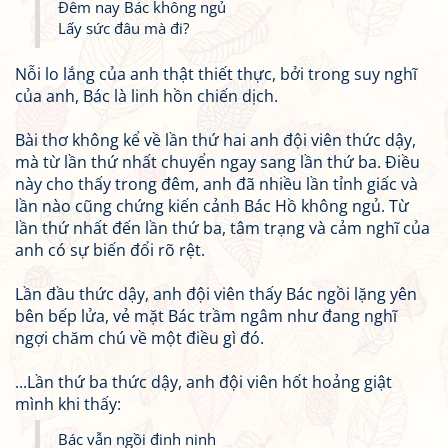
Đêm nay Bác không ngủ
Lấy sức đâu mà đi?
Nỗi lo lắng của anh thật thiết thực, bởi trong suy nghĩ
của anh, Bác là linh hồn chiến dịch.
Bài thơ không kể về lần thứ hai anh đội viên thức dậy,
mà từ lần thứ nhất chuyển ngay sang lần thứ ba. Điều
này cho thấy trong đêm, anh đã nhiều lần tỉnh giấc và
lần nào cũng chứng kiến cảnh Bác Hồ không ngủ. Từ
lần thứ nhất đến lần thứ ba, tâm trạng và cảm nghĩ của
anh có sự biến đổi rõ rệt.
Lần đầu thức dậy, anh đội viên thấy Bác ngồi lặng yên
bên bếp lửa, vẻ mặt Bác trầm ngâm như đang nghĩ
ngợi chăm chú về một điều gì đó.
...Lần thứ ba thức dậy, anh đội viên hốt hoảng giật
mình khi thấy:
Bác vẫn ngồi đinh ninh