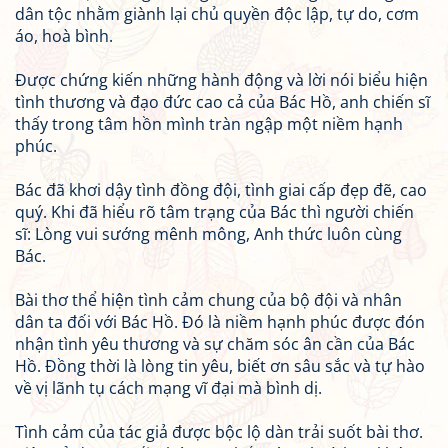
dân tộc nhằm giành lại chủ quyền độc lập, tự do, cơm
áo, hoà bình.
Được chứng kiến những hành động và lời nói biểu hiện
tình thương và đạo đức cao cả của Bác Hồ, anh chiến sĩ
thấy trong tâm hồn mình tràn ngập một niềm hạnh
phúc.
Bác đã khơi dậy tình đồng đội, tình giai cấp đẹp đẽ, cao
quý. Khi đã hiểu rõ tâm trạng của Bác thì người chiến
sĩ: Lòng vui sướng mênh mông, Anh thức luôn cùng
Bác.
Bài thơ thể hiện tình cảm chung của bộ đội và nhân
dân ta đối với Bác Hồ. Đó là niềm hạnh phúc được đón
nhận tình yêu thương và sự chăm sóc ân cần của Bác
Hồ. Đồng thời là lòng tin yêu, biết ơn sâu sắc và tự hào
về vị lãnh tụ cách mạng vĩ đại mà bình dị.
Tình cảm của tác giả được bộc lộ dàn trải suốt bài thơ.