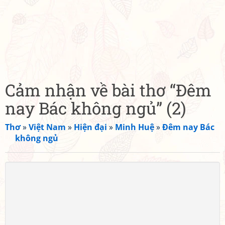
Cảm nhận về bài thơ “Đêm
nay Bác không ngủ” (2)
Thơ
»
Việt Nam
»
Hiện đại
»
Minh Huệ
»
Đêm nay Bác
không ngủ