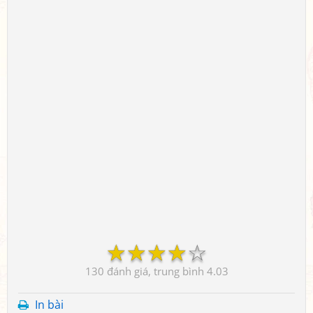
☆
☆
☆
☆
☆
130
4.03
In bài