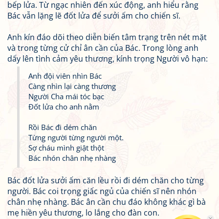
bếp lửa. Từ ngạc nhiên đến xúc động, anh hiểu rằng
Bác vẫn lặng lẽ đốt lửa để sưởi ấm cho chiến sĩ.
Anh kín đáo dõi theo diễn biến tâm trạng trên nét mặt
và trong từng cử chỉ ân cần của Bác. Trong lòng anh
dấy lên tình cảm yêu thương, kính trọng Người vô hạn:
Anh đội viên nhìn Bác
Càng nhìn lại càng thương
Người Cha mái tóc bạc
Đốt lửa cho anh nằm
Rồi Bác đi dém chăn
Từng người từng người một.
Sợ cháu mình giật thột
Bác nhón chân nhẹ nhàng
Bác đốt lửa sưởi ấm căn lều rồi đi dém chăn cho từng
người. Bác coi trọng giấc ngủ của chiến sĩ nên nhón
chân nhẹ nhàng. Bác ân cần chu đáo không khác gì bà
mẹ hiền yêu thương, lo lắng cho đàn con.