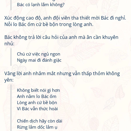
Bác có lạnh lắm không?
Xúc động cao độ, anh đội viên tha thiết mời Bác đi nghỉ.
Nỗi lo Bác ốm cứ bề bộn trong lòng anh.
Bác không trả lời câu hỏi của anh mà ân cần khuyên
nhủ:
Chú cứ việc ngủ ngon
Ngày mai đi đánh giặc
Vâng lời anh nhắm mắt nhưng vẫn thấp thỏm không
yên:
Không biết nói gì hơn
Anh nằm lo Bác ốm
Lòng anh cứ bề bộn
Vì Bác vẫn thức hoài
Chiến dịch hãy còn dài
Rừng lắm dốc lắm ụ