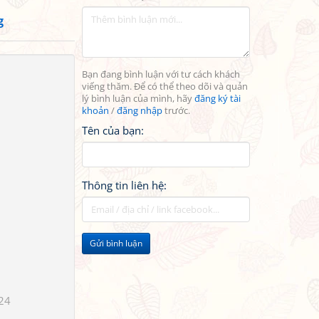
g
Bạn đang bình luận với tư cách khách
viếng thăm. Để có thể theo dõi và quản
lý bình luận của mình, hãy
đăng ký tài
khoản
/
đăng nhập
trước.
Tên của bạn:
Thông tin liên hệ:
Gửi bình luận
24