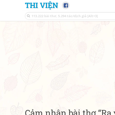
THI VIỆN
Cảm nhận bài thơ “Ra