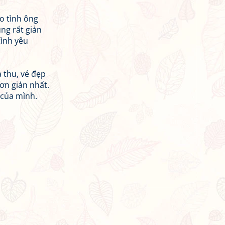
o tình ông
ng rất giản
tình yêu
 thu, vẻ đẹp
ơn giản nhất.
 của mình.