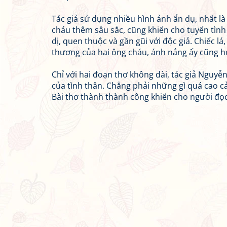
Tác giả sử dụng nhiều hình ảnh ẩn dụ, nhất l
cháu thêm sâu sắc, cũng khiến cho tuyến tình
dị, quen thuộc và gần gũi với độc giả. Chiếc l
thương của hai ông cháu, ánh nắng ấy cũng h
Chỉ với hai đoạn thơ không dài, tác giả Nguy
của tình thân. Chẳng phải những gì quá cao cả
Bài thơ thành thành công khiến cho người đọ