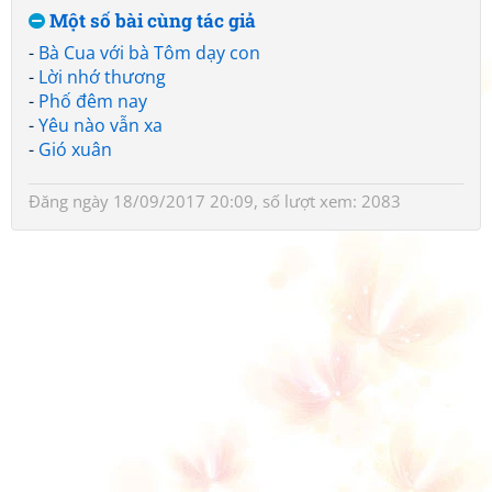
Một số bài cùng tác giả
-
Bà Cua với bà Tôm dạy con
-
Lời nhớ thương
-
Phố đêm nay
-
Yêu nào vẫn xa
-
Gió xuân
Đăng ngày 18/09/2017 20:09, số lượt xem: 2083