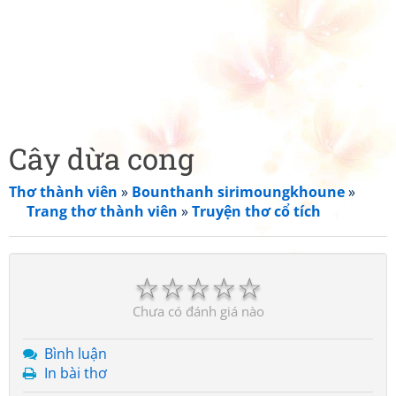
Cây dừa cong
Thơ thành viên
»
Bounthanh sirimoungkhoune
»
Trang thơ thành viên
»
Truyện thơ cổ tích
☆
☆
☆
☆
☆
Chưa có đánh giá nào
Bình luận
In bài thơ