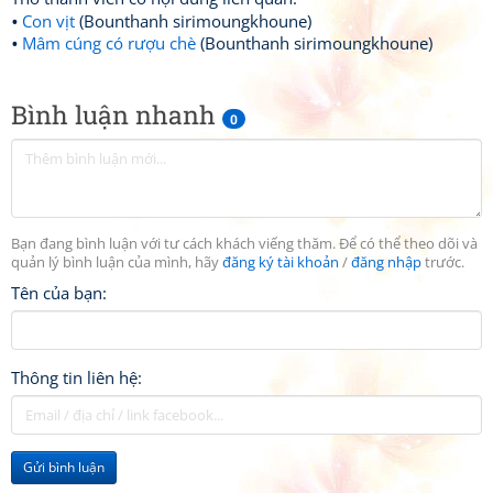
Con vịt
(Bounthanh sirimoungkhoune)
Mâm cúng có rượu chè
(Bounthanh sirimoungkhoune)
Bình luận nhanh
0
Bạn đang bình luận với tư cách khách viếng thăm. Để có thể theo dõi và
quản lý bình luận của mình, hãy
đăng ký tài khoản
/
đăng nhập
trước.
Tên của bạn:
Thông tin liên hệ:
Gửi bình luận