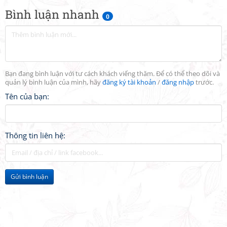
Bình luận nhanh
0
Bạn đang bình luận với tư cách khách viếng thăm. Để có thể theo dõi và
quản lý bình luận của mình, hãy
đăng ký tài khoản
/
đăng nhập
trước.
Tên của bạn:
Thông tin liên hệ:
Gửi bình luận