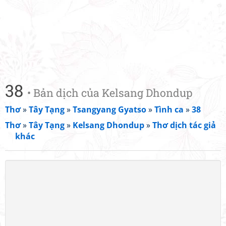
38
• Bản dịch của Kelsang Dhondup
Thơ
»
Tây Tạng
»
Tsangyang Gyatso
»
Tình ca
»
38
Thơ
»
Tây Tạng
»
Kelsang Dhondup
»
Thơ dịch tác giả
khác