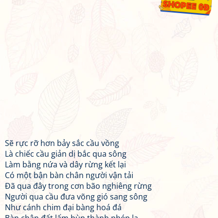
Sẽ rực rỡ hơn bảy sắc cầu vồng
Là chiếc cầu giản dị bắc qua sông
Làm bằng nứa và dây rừng kết lại
Có một bận bàn chân người vận tải
Đã qua đây trong cơn bão nghiêng rừng
Người qua cầu đưa võng gió sang sông
Như cánh chim đại bàng hoá đá