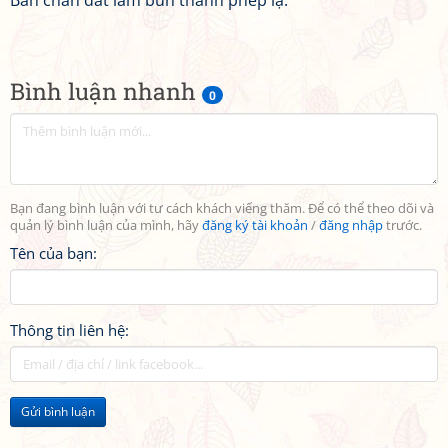
Bàn chân đất lấm bùn thành phép lạ.
Bình luận nhanh
0
Bạn đang bình luận với tư cách khách viếng thăm. Để có thể theo dõi và
quản lý bình luận của mình, hãy
đăng ký tài khoản
/
đăng nhập
trước.
Tên của bạn:
Thông tin liên hệ:
Gửi bình luận