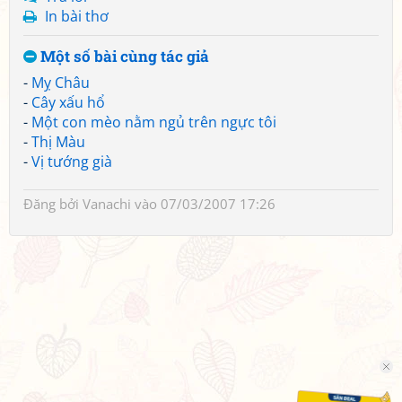
In bài thơ
Một số bài cùng tác giả
-
Mỵ Châu
-
Cây xấu hổ
-
Một con mèo nằm ngủ trên ngực tôi
-
Thị Màu
-
Vị tướng già
Đăng bởi
Vanachi
vào 07/03/2007 17:26