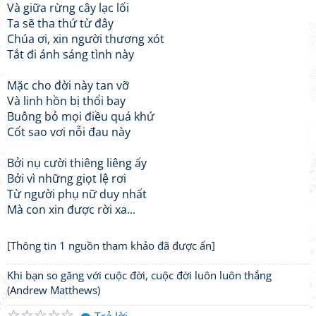
Và giữa rừng cây lạc lối
Ta sẽ tha thứ từ đây
Chúa ơi, xin người thương xót
Tắt đi ánh sáng tình này
Mặc cho đời này tan vỡ
Và linh hồn bị thổi bay
Buông bỏ mọi điều quá khứ
Cốt sao vơi nỗi đau này
Bởi nụ cười thiêng liêng ấy
Bởi vì những giọt lệ rơi
Từ người phụ nữ duy nhất
Mà con xin được rời xa...
[Thông tin 1 nguồn tham khảo đã được ẩn]
Khi bạn so găng với cuộc đời, cuộc đời luôn luôn thắng
(Andrew Matthews)
☆
☆
☆
☆
☆