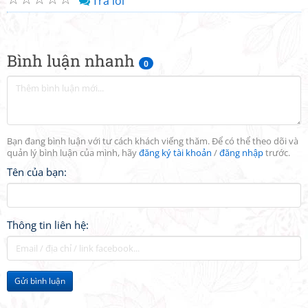
Trả lời
Bình luận nhanh
0
Bạn đang bình luận với tư cách khách viếng thăm. Để có thể theo dõi và
quản lý bình luận của mình, hãy
đăng ký tài khoản
/
đăng nhập
trước.
Tên của bạn:
Thông tin liên hệ:
Gửi bình luận