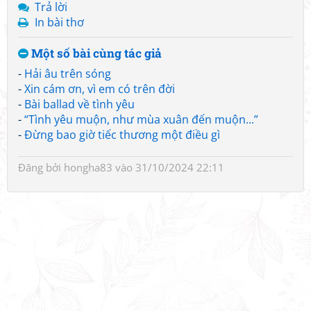
Trả lời
In bài thơ
Một số bài cùng tác giả
-
Hải âu trên sóng
-
Xin cám ơn, vì em có trên đời
-
Bài ballad về tình yêu
-
“Tình yêu muộn, như mùa xuân đến muộn...”
-
Đừng bao giờ tiếc thương một điều gì
Đăng bởi
hongha83
vào 31/10/2024 22:11