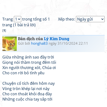
Trang
trong tổng số 1
Xếp theo:
trang (1 bài trả lời)
[
1
]
Bản dịch của
Lý Kim Dung
Gửi bởi
hongha83
ngày 31/10/2024 22:11
Giữa những ánh sao đầy trời
Giọng nói thầm trong đêm tối
Xin người thương xót, Chúa ơi
Cho con rời bỏ tình yêu
Chuyện cổ tích đêm hôm nay
Vòng tròn khép lại nơi này
Cho con thoát khỏi đoạ đày
Những cuộc chia tay sắp tới