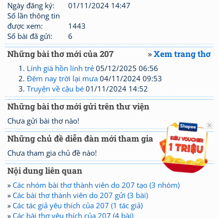
Ngày đăng ký:
01/11/2024 14:47
Số lần thông tin
được xem:
1443
Số bài đã gửi:
6
Những bài thơ mới của 207
»
Xem trang thơ
Lính già hồn lính trẻ
05/12/2025 06:56
Đêm nay trời lại mưa
04/11/2024 09:53
Truyện về cậu bé
01/11/2024 14:52
Những bài thơ mới gửi trên thư viện
Chưa gửi bài thơ nào!
Những chủ đề diễn đàn mới tham gia
Chưa tham gia chủ đề nào!
Nội dung liên quan
»
Các nhóm bài thơ thành viên do 207 tạo (3 nhóm)
»
Các bài thơ thành viên do 207 gửi (3 bài)
»
Các tác giả yêu thích của 207 (1 tác giả)
»
Các bài thơ yêu thích của 207 (4 bài)