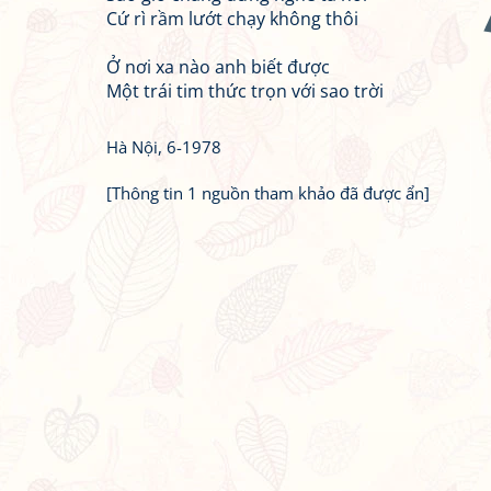
Cứ rì rầm lướt chạy không thôi
Ở nơi xa nào anh biết được
Một trái tim thức trọn với sao trời
Hà Nội, 6-1978
[Thông tin 1 nguồn tham khảo đã được ẩn]