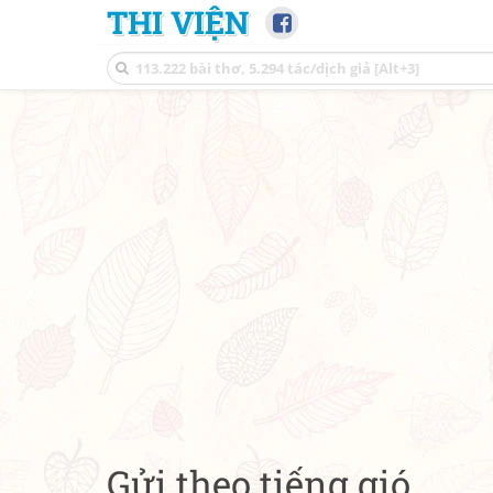
THI VIỆN
Gửi theo tiếng gió