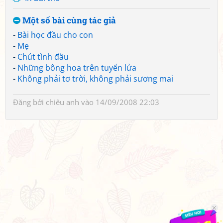
Một số bài cùng tác giả
-
Bài học đầu cho con
-
Mẹ
-
Chút tình đầu
-
Những bông hoa trên tuyến lửa
-
Không phải tơ trời, không phải sương mai
Đăng bởi
chiêu anh
vào 14/09/2008 22:03