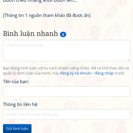
buồn theo nhang khói buồn lên...
[Thông tin 1 nguồn tham khảo đã được ẩn]
Bình luận nhanh
0
Bạn đang bình luận với tư cách khách viếng thăm. Để có thể theo dõi và
quản lý bình luận của mình, hãy
đăng ký tài khoản
/
đăng nhập
trước.
Tên của bạn:
Thông tin liên hệ:
Gửi bình luận