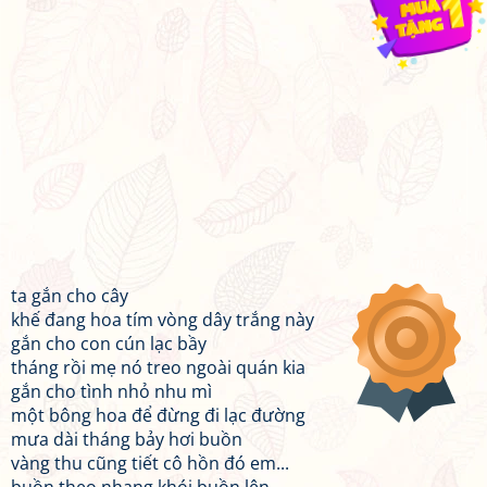
ta gắn cho cây
khế đang hoa tím vòng dây trắng này
gắn cho con cún lạc bầy
tháng rồi mẹ nó treo ngoài quán kia
gắn cho tình nhỏ nhu mì
một bông hoa để đừng đi lạc đường
mưa dài tháng bảy hơi buồn
vàng thu cũng tiết cô hồn đó em...