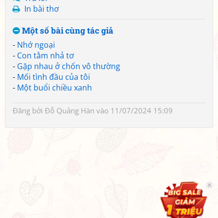
In bài thơ
Một số bài cùng tác giả
-
Nhớ ngoại
-
Con tằm nhả tơ
-
Gặp nhau ở chốn vô thường
-
Mối tình đầu của tôi
-
Một buổi chiều xanh
Đăng bởi
Đỗ Quảng Hàn
vào 11/07/2024 15:09