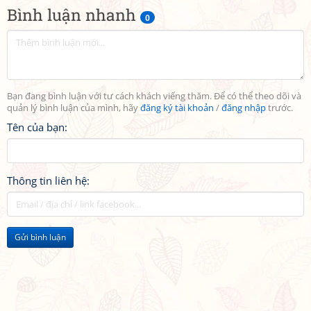
Bình luận nhanh
0
Bạn đang bình luận với tư cách khách viếng thăm. Để có thể theo dõi và
quản lý bình luận của mình, hãy
đăng ký tài khoản
/
đăng nhập
trước.
Tên của bạn:
Thông tin liên hệ:
Gửi bình luận