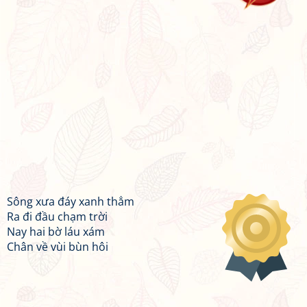
Sông xưa đáy xanh thẳm
Ra đi đầu chạm trời
Nay hai bờ láu xám
Chân về vùi bùn hôi