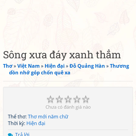
Sông xưa đáy xanh thẳm
Thơ
»
Việt Nam
»
Hiện đại
»
Đỗ Quảng Hàn
»
Thương
dồn nhớ góp chốn quê xa
☆
☆
☆
☆
☆
Chưa có đánh giá nào
Thể thơ:
Thơ mới năm chữ
Thời kỳ:
Hiện đại
Trả lời