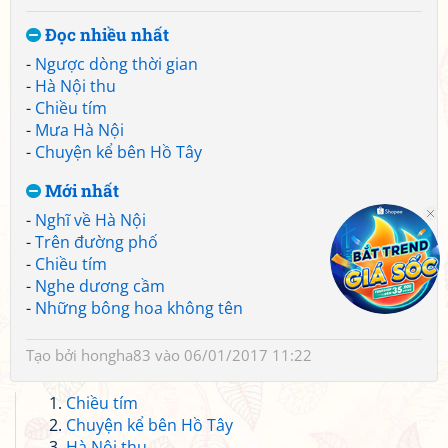
Đọc nhiều nhất
-
Ngược dòng thời gian
-
Hà Nội thu
-
Chiều tím
-
Mưa Hà Nội
-
Chuyện kể bên Hồ Tây
Mới nhất
-
Nghĩ về Hà Nội
-
Trên đường phố
-
Chiều tím
-
Nghe dương cầm
-
Những bông hoa không tên
Tạo bởi
hongha83
vào 06/01/2017 11:22
Chiều tím
Chuyện kể bên Hồ Tây
Hà Nội thu