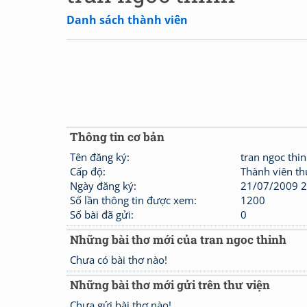
Danh sách thành viên
Thông tin cơ bản
Tên đăng ký:
tran ngoc thi
Cấp độ:
Thành viên t
Ngày đăng ký:
21/07/2009 2
Số lần thông tin được xem:
1200
Số bài đã gửi:
0
Những bài thơ mới của tran ngoc thinh
Chưa có bài thơ nào!
Những bài thơ mới gửi trên thư viện
Chưa gửi bài thơ nào!