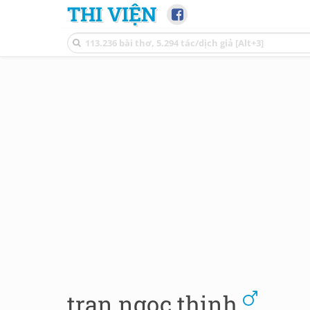
THI VIỆN
tran ngoc thinh