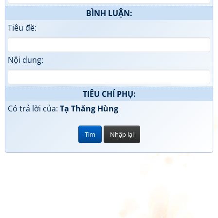
BÌNH LUẬN:
Tiêu đề:
Nội dung:
TIÊU CHÍ PHỤ:
Có trả lời của:
Tạ Thăng Hùng