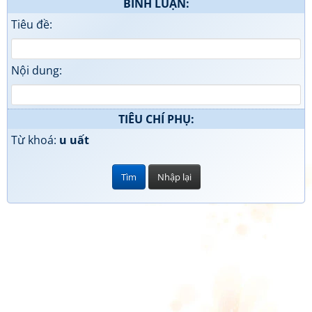
BÌNH LUẬN:
Tiêu đề:
Nội dung:
TIÊU CHÍ PHỤ:
Từ khoá:
u uất