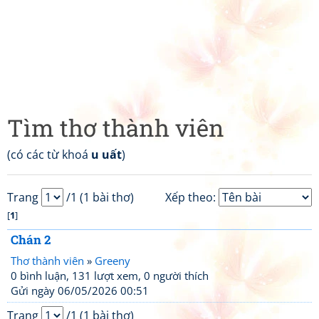
Tìm thơ thành viên
(có các từ khoá
u uất
)
Trang
/1 (1 bài thơ)
Xếp theo:
[
1
]
Chán 2
Thơ thành viên
»
Greeny
0 bình luận, 131 lượt xem, 0 người thích
Gửi ngày 06/05/2026 00:51
Trang
/1 (1 bài thơ)