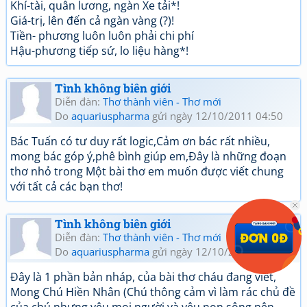
Khí-tài, quân lương, ngàn Xe tải*!
Giá-trị, lên đến cả ngàn vàng (?)!
Tiền- phương luôn luôn phải chi phí
Hậu-phương tiếp sứ, lo liệu hàng*!
Tình không biên giới
Diễn đàn:
Thơ thành viên - Thơ mới
Do
aquariuspharma
gửi ngày 12/10/2011 04:50
Bác Tuấn có tư duy rất logic,Cảm ơn bác rất nhiều,
mong bác góp ý,phê bình giúp em,Đây là những đoạn
thơ nhỏ trong Một bài thơ em muốn được viết chung
với tất cả các bạn thơ!
Tình không biên giới
Diễn đàn:
Thơ thành viên - Thơ mới
Do
aquariuspharma
gửi ngày 12/10/2011 00:22
Đây là 1 phần bản nháp, của bài thơ cháu đang viết,
Mong Chú Hiền Nhân (Chú thông cảm vì làm rác chủ đề