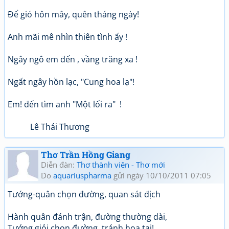
Để gió hôn mây, quên tháng ngày!
Anh mãi mê nhìn thiên tình ấy !
Ngây ngô em đến , vầng trăng xa !
Ngất ngây hồn lạc, "Cung hoa lạ"!
Em! đến tìm anh "Một lối ra" !
Lê Thái Thương
Thơ Trần Hồng Giang
Diễn đàn:
Thơ thành viên - Thơ mới
Do
aquariuspharma
gửi ngày 10/10/2011 07:05
Tướng-quân chọn đường, quan sát địch
Hành quân đánh trận, đường thường dài,
Tướng giỏi chọn đường, tránh họa tai!