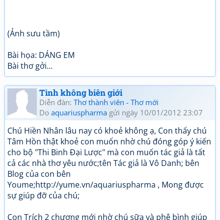
(Ảnh sưu tầm)
Bài họa: DÁNG EM
Bài thơ gởi…
Tình không biên giới
Diễn đàn:
Thơ thành viên - Thơ mới
Do
aquariuspharma
gửi ngày 10/01/2012 23:07
Chú Hiền Nhân lâu nay có khoẻ không ạ, Con thấy chú
Tâm Hồn thật khoẻ con muốn nhờ chú đóng góp ý kiến
cho bộ "Thi Binh Đại Lược" mà con muốn tác giả là tất
cả các nhà thơ yêu nước;tên Tác giả là Vô Danh; bên
Blog của con bên
Youme;http://yume.vn/aquariuspharma , Mong được
sự giúp đỡ của chú;
Con Trích 2 chương mới nhờ chú sữa và phê bình giúp