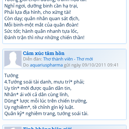
Nghỉ ngơi, dưỡng binh cần hạ trại,
Phải lựa địa hình, cho xứng tài!
Còn dạy; quân nhân quan sát địch,
Mỗi binh-một mắt của quân đoàn!
Sức tốt; hành quân nhanh tựa lốc,
Đánh trận thì như những chiến thần!
Cảm xúc tâm hồn
Diễn đàn:
Thơ thành viên - Thơ mới
Do
aquariuspharma
gửi ngày 09/10/2011 09:41
Tướng
4.Tướng soái tài danh, mưu trí* phải;
Uy tín* mới được quân dân tin,
Nhân* ái với cả dân cùng lính,
Dũng* lược mỗi lúc trên chiến trường,
Uy nghiêm*, tề chỉnh gìn kỷ luật.
Quân kỷ* nghiêm trang, tướng soái tài.