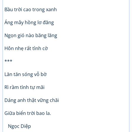
Bầu trời cao trong xanh
Áng mây hồng lơ đãng
Ngọn gió nào bãng lãng
Hôn nhẹ rất tình cờ
***
Lăn tăn sóng vỗ bờ
Rì rầm tình tự mãi
Dáng anh thật vững chãi
Giữa biển trời bao la.
Ngọc Diệp