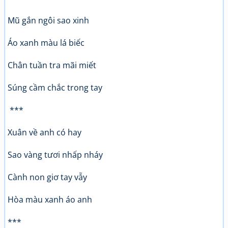
Mũ gắn ngôi sao xinh
Áo xanh màu lá biếc
Chân tuần tra mãi miết
Súng cầm chắc trong tay
***
Xuân về anh có hay
Sao vàng tươi nhấp nháy
Cành non giơ tay vẫy
Hòa màu xanh áo anh
***