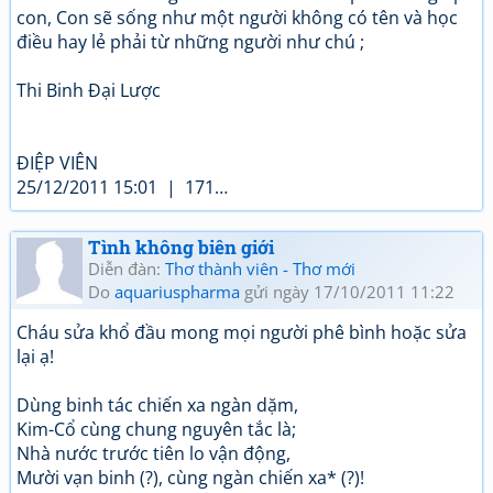
con, Con sẽ sống như một người không có tên và học
điều hay lẻ phải từ những người như chú ;
Thi Binh Đại Lược
ĐIỆP VIÊN
25/12/2011 15:01 | 171…
Tình không biên giới
Diễn đàn:
Thơ thành viên - Thơ mới
Do
aquariuspharma
gửi ngày 17/10/2011 11:22
Cháu sửa khổ đầu mong mọi người phê bình hoặc sửa
lại ạ!
Dùng binh tác chiến xa ngàn dặm,
Kim-Cổ cùng chung nguyên tắc là;
Nhà nước trước tiên lo vận động,
Mười vạn binh (?), cùng ngàn chiến xa* (?)!