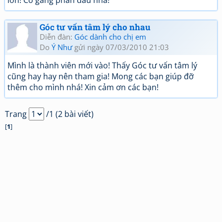
lớn! Cố gắng phấn đấu nhá!
Góc tư vấn tâm lý cho nhau
Diễn đàn:
Góc dành cho chị em
Do
Ý Như
gửi ngày 07/03/2010 21:03
Mình là thành viên mới vào! Thấy Góc tư vấn tâm lý
cũng hay hay nên tham gia! Mong các bạn giúp đỡ
thêm cho mình nhá! Xin cảm ơn các bạn!
Trang
/1 (2 bài viết)
[
1
]