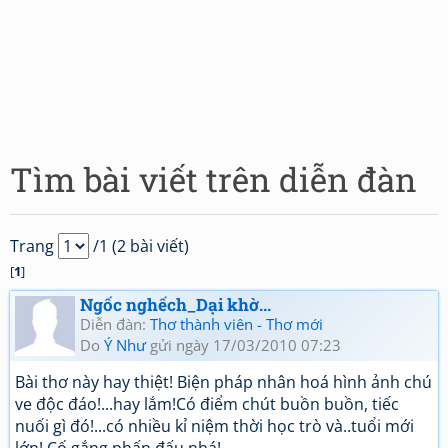
Tìm bài viết trên diễn đàn
Trang
/1 (2 bài viết)
[
1
]
Ngốc nghếch_Dại khờ...
Diễn đàn:
Thơ thành viên - Thơ mới
Do
Ý Như
gửi ngày 17/03/2010 07:23
Bài thơ này hay thiệt! Biện pháp nhân hoá hình ảnh chú
ve độc đáo!...hay lắm!Có điểm chút buồn buồn, tiếc
nuối gì đó!...có nhiều kỉ niệm thời học trò và..tuổi mới