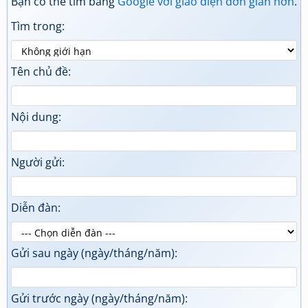
Bạn có thể tìm bằng
Google với giao diện đơn giản hơn
.
Tìm trong:
Tên chủ đề:
Nội dung:
Người gửi:
Diễn đàn:
Gửi sau ngày (ngày/tháng/năm):
Gửi trước ngày (ngày/tháng/năm):