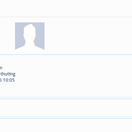
am
 thường
6 10:05