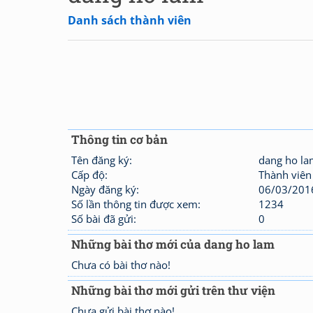
Danh sách thành viên
Thông tin cơ bản
Tên đăng ký:
dang ho l
Cấp độ:
Thành viên
Ngày đăng ký:
06/03/201
Số lần thông tin được xem:
1234
Số bài đã gửi:
0
Những bài thơ mới của dang ho lam
Chưa có bài thơ nào!
Những bài thơ mới gửi trên thư viện
Chưa gửi bài thơ nào!