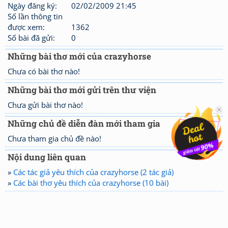
Ngày đăng ký:
02/02/2009 21:45
Số lần thông tin
được xem:
1362
Số bài đã gửi:
0
Những bài thơ mới của crazyhorse
Chưa có bài thơ nào!
Những bài thơ mới gửi trên thư viện
Chưa gửi bài thơ nào!
Những chủ đề diễn đàn mới tham gia
Chưa tham gia chủ đề nào!
Nội dung liên quan
»
Các tác giả yêu thích của crazyhorse (2 tác giả)
»
Các bài thơ yêu thích của crazyhorse (10 bài)