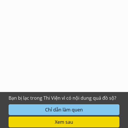
Bạn bị lạc trong Thi Viện vì có nội dung quá đồ sộ?
Chỉ dẫn làm quen
Xem sau