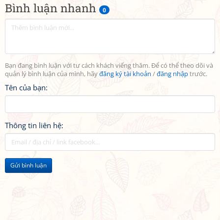
Bình luận nhanh
0
Bạn đang bình luận với tư cách khách viếng thăm. Để có thể theo dõi và
quản lý bình luận của mình, hãy
đăng ký tài khoản
/
đăng nhập
trước.
Tên của bạn:
Thông tin liên hệ:
Gửi bình luận