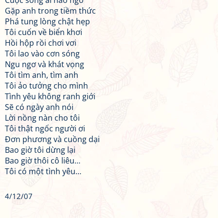
Cuộc sống ai nào ngờ
Gặp anh trong tiềm thức
Phá tung lòng chật hẹp
Tôi cuốn về biển khơi
Hồi hộp rồi chơi vơi
Tôi lao vào cơn sóng
Ngu ngơ và khát vọng
Tôi tìm anh, tìm anh
Tôi ảo tưởng cho mình
Tình yêu không ranh giới
Sẽ có ngày anh nói
Lời nồng nàn cho tôi
Tôi thật ngốc người ơi
Đơn phương và cuồng dại
Bao giờ tôi dừng lại
Bao giờ thôi cô liêu…
Tôi có một tình yêu…
4/12/07