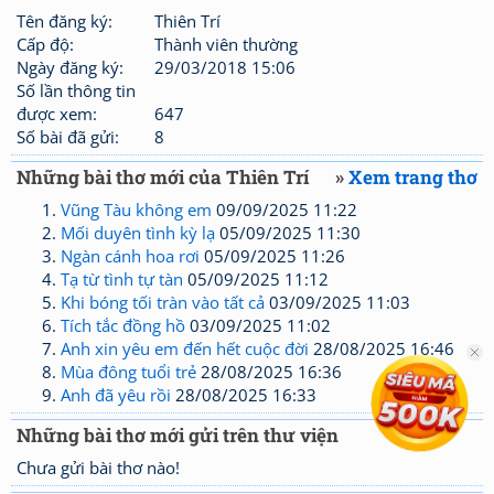
Tên đăng ký:
Thiên Trí
Cấp độ:
Thành viên thường
Ngày đăng ký:
29/03/2018 15:06
Số lần thông tin
được xem:
647
Số bài đã gửi:
8
Những bài thơ mới của Thiên Trí
»
Xem trang thơ
Vũng Tàu không em
09/09/2025 11:22
Mối duyên tình kỳ lạ
05/09/2025 11:30
Ngàn cánh hoa rơi
05/09/2025 11:26
Tạ từ tình tự tàn
05/09/2025 11:12
Khi bóng tối tràn vào tất cả
03/09/2025 11:03
Tích tắc đồng hồ
03/09/2025 11:02
Anh xin yêu em đến hết cuộc đời
28/08/2025 16:46
Mùa đông tuổi trẻ
28/08/2025 16:36
Anh đã yêu rồi
28/08/2025 16:33
Những bài thơ mới gửi trên thư viện
Chưa gửi bài thơ nào!