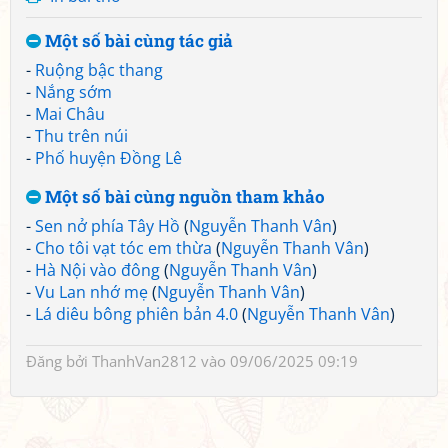
Một số bài cùng tác giả
-
Ruộng bậc thang
-
Nắng sớm
-
Mai Châu
-
Thu trên núi
-
Phố huyện Đồng Lê
Một số bài cùng nguồn tham khảo
-
Sen nở phía Tây Hồ
(
Nguyễn Thanh Vân
)
-
Cho tôi vạt tóc em thừa
(
Nguyễn Thanh Vân
)
-
Hà Nội vào đông
(
Nguyễn Thanh Vân
)
-
Vu Lan nhớ mẹ
(
Nguyễn Thanh Vân
)
-
Lá diêu bông phiên bản 4.0
(
Nguyễn Thanh Vân
)
Đăng bởi
ThanhVan2812
vào 09/06/2025 09:19