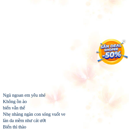
Ngủ ngoan em yêu nhé
Không ồn ào
biển vẫn thế
Nhẹ nhàng ngàn con sóng vuốt ve
làn da mềm như cát ướt
Biển thì thào