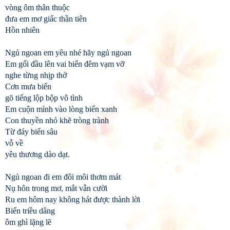
vòng ôm thân thuộc
đưa em mơ giấc thần tiên
Hồn nhiên
Ngủ ngoan em yêu nhé hãy ngủ ngoan
Em gối đầu lên vai biển đêm vạm vỡ
nghe từng nhịp thở
Cơn mưa biển
gõ tiếng lộp bộp vô tình
Em cuộn mình vào lòng biển xanh
Con thuyền nhỏ khẽ tròng trành
Từ đáy biển sâu
vỗ về
yêu thương dào dạt.
Ngủ ngoan đi em đôi môi thơm mát
Nụ hôn trong mơ, mắt vẫn cười
Ru em hôm nay không hát được thành lời
Biển triều dâng
ôm ghì lặng lẽ