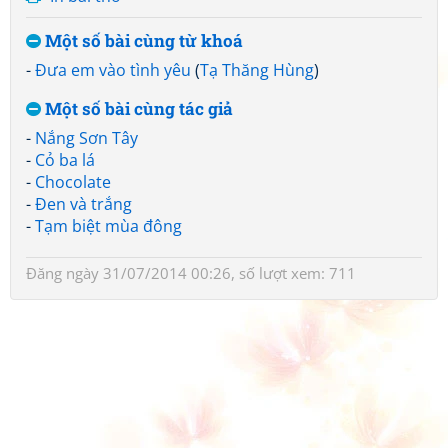
Một số bài cùng từ khoá
-
Đưa em vào tình yêu
(
Tạ Thăng Hùng
)
Một số bài cùng tác giả
-
Nắng Sơn Tây
-
Cỏ ba lá
-
Chocolate
-
Đen và trắng
-
Tạm biệt mùa đông
Đăng ngày 31/07/2014 00:26, số lượt xem: 711