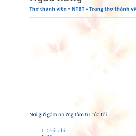
Thơ thành viên
»
NTBT
»
Trang thơ thành vi
Nơi gửi gắm những tâm tư của tôi....
Chiều hè