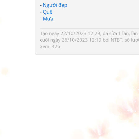
-
Người đẹp
-
Quê
-
Mưa
Tạo ngày 22/10/2023 12:29, đã sửa 1 lần, lần
cuối ngày 26/10/2023 12:19 bởi
NTBT
, số lượ
xem: 426