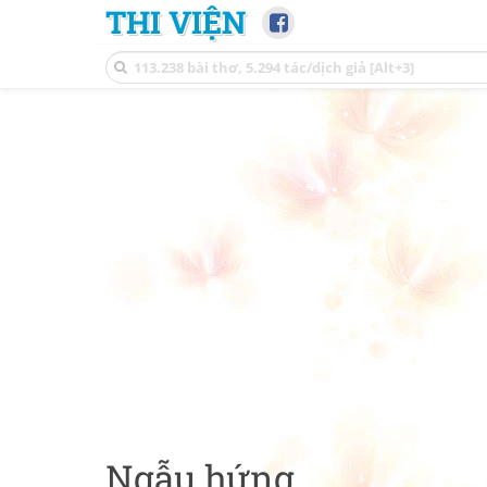
THI VIỆN
Ngẫu hứng