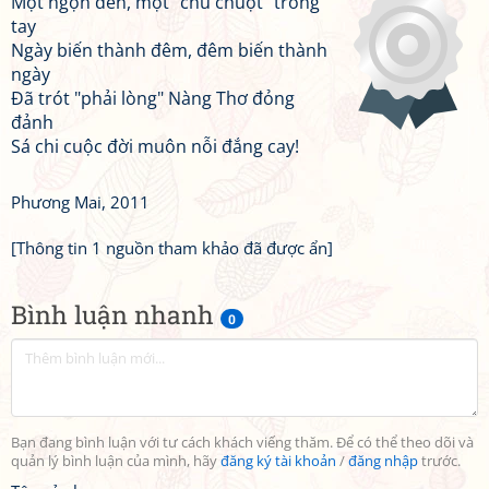
Một ngọn đèn, một "chú chuột" trong
tay
Ngày biến thành đêm, đêm biến thành
ngày
Đã trót "phải lòng" Nàng Thơ đỏng
đảnh
Sá chi cuộc đời muôn nỗi đắng cay!
Phương Mai, 2011
[Thông tin 1 nguồn tham khảo đã được ẩn]
Bình luận nhanh
0
Bạn đang bình luận với tư cách khách viếng thăm. Để có thể theo dõi và
quản lý bình luận của mình, hãy
đăng ký tài khoản
/
đăng nhập
trước.