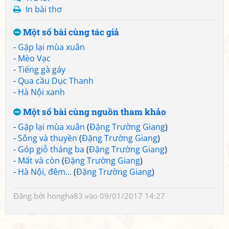
In bài thơ
Một số bài cùng tác giả
-
Gặp lại mùa xuân
-
Mèo Vạc
-
Tiếng gà gáy
-
Qua cầu Dục Thanh
-
Hà Nội xanh
Một số bài cùng nguồn tham khảo
-
Gặp lại mùa xuân
(
Đặng Trường Giang
)
-
Sông và thuyền
(
Đặng Trường Giang
)
-
Góp giỗ tháng ba
(
Đặng Trường Giang
)
-
Mất và còn
(
Đặng Trường Giang
)
-
Hà Nội, đêm...
(
Đặng Trường Giang
)
Đăng bởi
hongha83
vào 09/01/2017 14:27