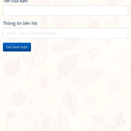
Tên của bạn:
Thông tin liên hệ:
Gửi bình luận