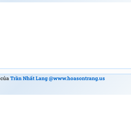
h của
Trần Nhất Lang @www.hoasontrang.us