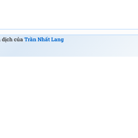
n dịch của
Trần Nhất Lang