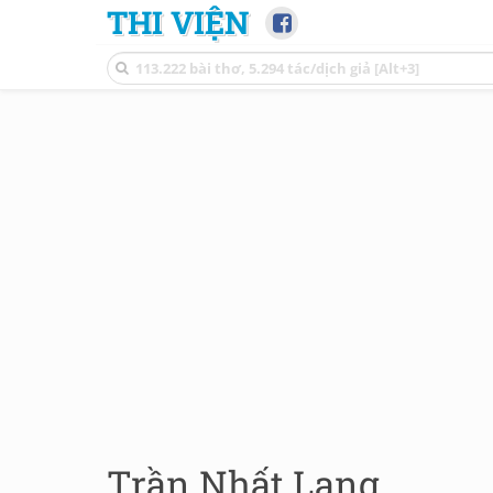
THI VIỆN
Trần Nhất Lang