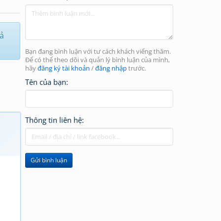
iả
Bạn đang bình luận với tư cách khách viếng thăm.
Để có thể theo dõi và quản lý bình luận của mình,
hãy
đăng ký tài khoản
/
đăng nhập
trước.
Tên của bạn:
Thông tin liên hệ:
Gửi bình luận