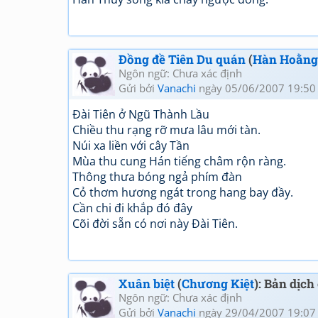
Đồng đề Tiên Du quán
(
Hàn Hoằng
Ngôn ngữ: Chưa xác định
Gửi bởi
Vanachi
ngày 05/06/2007 19:50
Đài Tiên ở Ngũ Thành Lầu
Chiều thu rạng rỡ mưa lâu mới tàn.
Núi xa liền với cây Tần
Mùa thu cung Hán tiếng châm rộn ràng.
Thông thưa bóng ngả phím đàn
Cỏ thơm hương ngát trong hang bay đầy.
Cần chi đi khắp đó đây
Cõi đời sẵn có nơi này Đài Tiên.
Xuân biệt
(
Chương Kiệt
): Bản dịc
Ngôn ngữ: Chưa xác định
Gửi bởi
Vanachi
ngày 29/04/2007 19:07