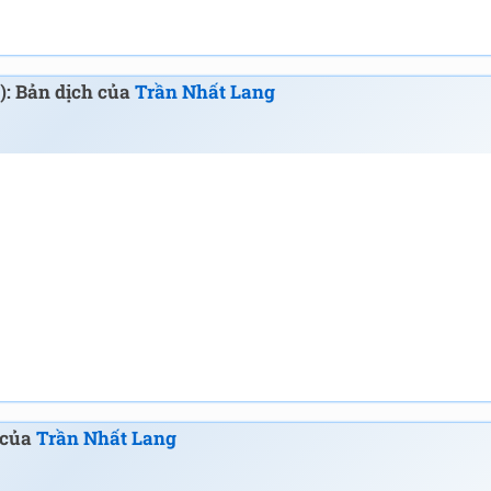
): Bản dịch của
Trần Nhất Lang
h của
Trần Nhất Lang