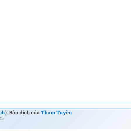
ch
): Bản dịch của
Tham Tuyền
25