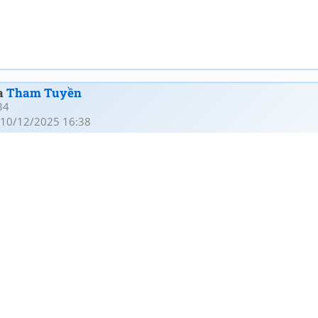
ủa
Tham Tuyền
34
10/12/2025 16:38