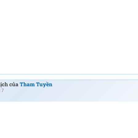
dịch của
Tham Tuyền
17