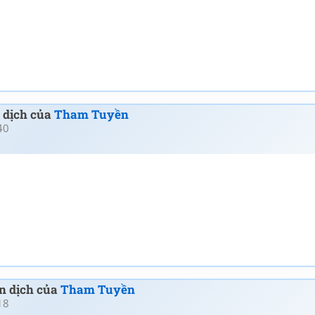
n dịch của
Tham Tuyền
40
ản dịch của
Tham Tuyền
18