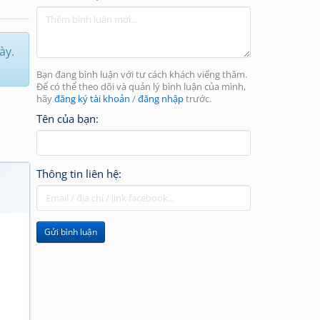
ày.
Bạn đang bình luận với tư cách khách viếng thăm.
Để có thể theo dõi và quản lý bình luận của mình,
hãy
đăng ký tài khoản
/
đăng nhập
trước.
Tên của bạn:
Thông tin liên hệ:
Gửi bình luận