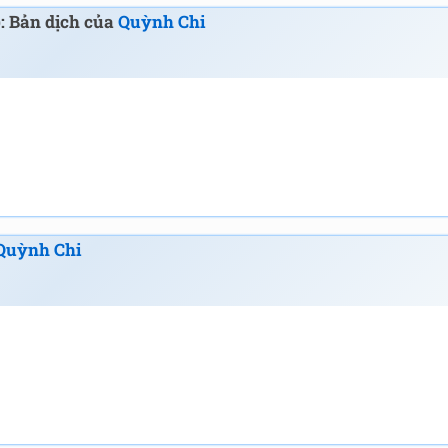
): Bản dịch của
Quỳnh Chi
Quỳnh Chi