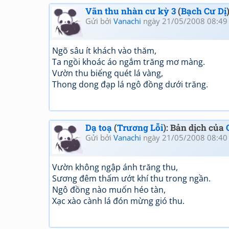
Vãn thu nhàn cư kỳ 3
(
Bạch Cư Dị
Gửi bởi
Vanachi
ngày 21/05/2008 08:49
Ngõ sâu ít khách vào thăm,
Ta ngồi khoác áo ngắm trăng mơ màng.
Vườn thu biếng quét lá vàng,
Thong dong đạp lá ngô đồng dưới trăng.
Dạ toạ
(
Trương Lỗi
): Bản dịch của
Gửi bởi
Vanachi
ngày 21/05/2008 08:40
Vườn không ngập ánh trăng thu,
Sương đêm thấm ướt khí thu trong ngần.
Ngô đồng nào muốn héo tàn,
Xạc xào cành lá đón mừng gió thu.