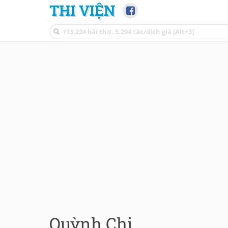
THI VIỆN
Quỳnh Chi