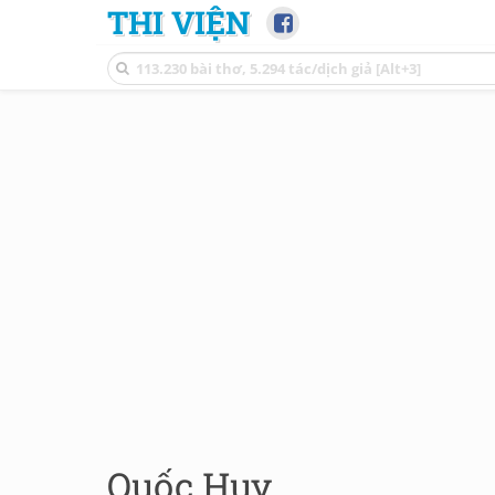
THI VIỆN
Quốc Huy