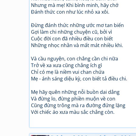
Nhưng mà mẹ! Khi bình minh, hãy chớ
Đánh thức con như lúc nhỏ xa xôi.
Đừng đánh thức những ước mơ tan biến
Gợi làm chi những chuyện cũ, bởi vì
Cuộc đời con đã nhiều điều con biết
Những nhọc nhằn và mất mát nhiều khi.
Và cầu nguyện, con chẳng cần chi nữa
Trở về xa xưa cũng chẳng ích gì
Chỉ có mẹ là niềm vui chan chứa
Mẹ - ánh sáng diệu kỳ, con biết tả điều chi.
Mẹ hãy quên những nỗi buồn dai dẳng
Và đừng lo, đừng phiền muộn về con
Cũng đừng trông mà ra đường đứng lặng
Với chiếc áo xưa màu sắc chẳng còn.