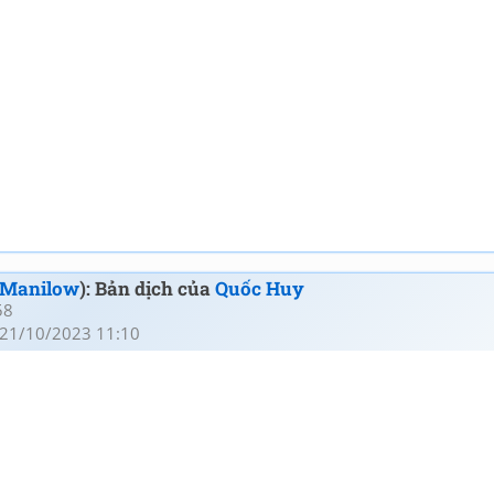
 Manilow
): Bản dịch của
Quốc Huy
58
21/10/2023 11:10