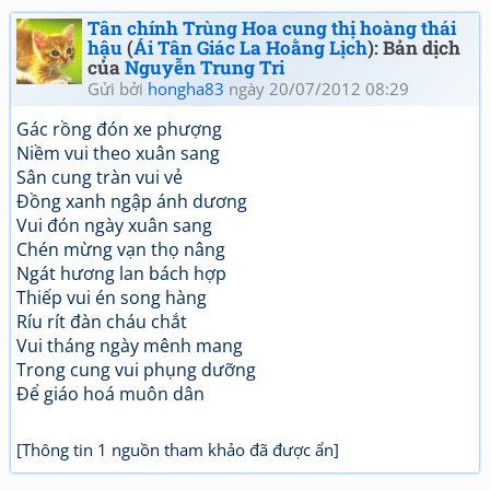
Tân chính Trùng Hoa cung thị hoàng thái
hậu
(
Ái Tân Giác La Hoằng Lịch
): Bản dịch
của
Nguyễn Trung Tri
Gửi bởi
hongha83
ngày 20/07/2012 08:29
Gác rồng đón xe phượng
Niềm vui theo xuân sang
Sân cung tràn vui vẻ
Đồng xanh ngập ánh dương
Vui đón ngày xuân sang
Chén mừng vạn thọ nâng
Ngát hương lan bách hợp
Thiếp vui én song hàng
Ríu rít đàn cháu chắt
Vui tháng ngày mênh mang
Trong cung vui phụng dưỡng
Để giáo hoá muôn dân
[Thông tin 1 nguồn tham khảo đã được ẩn]