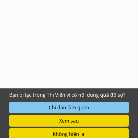
Bạn bị lạc trong Thi Viện vì có nội dung quá đồ sộ?
Chỉ dẫn làm quen
Xem sau
Không hiện lại