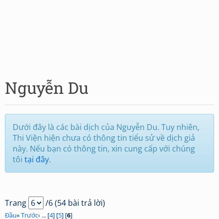
Nguyễn Du
Dưới đây là các bài dịch của Nguyễn Du. Tuy nhiên,
Thi Viện hiện chưa có thông tin tiểu sử về dịch giả
này. Nếu bạn có thông tin, xin cung cấp với chúng
tôi
tại đây
.
Trang
/6 (54 bài trả lời)
Đầu
«
Trước
‹ ... [
4
] [
5
] [
6
]