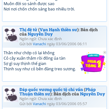
Muôn đời so sánh được sao
Nơi nơi chốn chốn sáng bao nhiêu trời.
Thị đệ tử
(
Vạn Hạnh thiền sư
): Bản dịch
của
Nguyễn Duy
Ngôn ngữ: Chưa xác định
Gửi bởi
Vanachi
ngày 03/06/2006 06:11
Thân như chớp có lại không
Cỏ cây xuân thắm rồi đông úa tàn
Sợ gì suy thịnh thế gian
Thịnh suy như cỏ bên đàng treo sương.
Đáp quốc vương quốc tộ chi vấn
(
Pháp
Thuận thiền sư
): Bản dịch của
Nguyễn Duy
Ngôn ngữ: Chưa xác định
Gửi bởi
Vanachi
ngày 03/06/2006 05:57