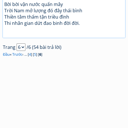
Bời bời vận nước quấn mây
Trời Nam mở lượng đó đây thái bình
Thiền tâm thấm tận triều đình
Thi nhân gian dứt đao binh đời đời.
Trang
/6 (54 bài trả lời)
Đầu
«
Trước
‹ ... [
4
] [
5
] [
6
]