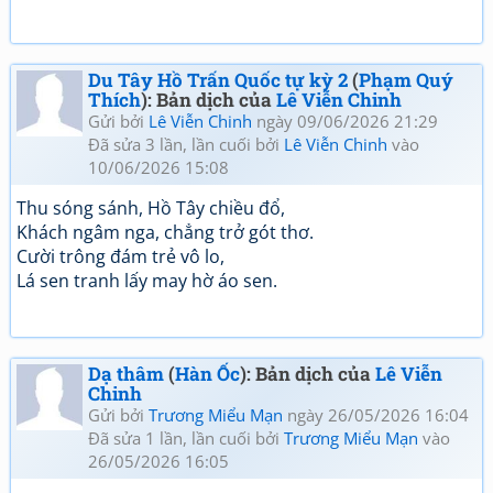
Du Tây Hồ Trấn Quốc tự kỳ 2
(
Phạm Quý
Thích
): Bản dịch của
Lê Viễn Chinh
Gửi bởi
Lê Viễn Chinh
ngày 09/06/2026 21:29
Đã sửa 3 lần, lần cuối bởi
Lê Viễn Chinh
vào
10/06/2026 15:08
Thu sóng sánh, Hồ Tây chiều đổ,
Khách ngâm nga, chẳng trở gót thơ.
Cười trông đám trẻ vô lo,
Lá sen tranh lấy may hờ áo sen.
Dạ thâm
(
Hàn Ốc
): Bản dịch của
Lê Viễn
Chinh
Gửi bởi
Trương Miểu Mạn
ngày 26/05/2026 16:04
Đã sửa 1 lần, lần cuối bởi
Trương Miểu Mạn
vào
26/05/2026 16:05