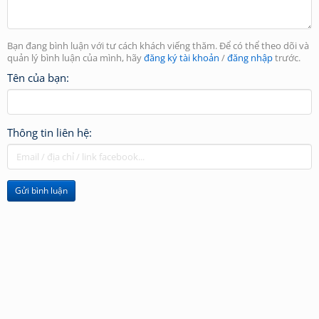
Bạn đang bình luận với tư cách khách viếng thăm. Để có thể theo dõi và
quản lý bình luận của mình, hãy
đăng ký tài khoản
/
đăng nhập
trước.
Tên của bạn:
Thông tin liên hệ:
Gửi bình luận