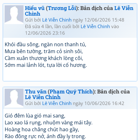
Hiểu vũ
(
Trương Lỗi
): Bản dịch của
Lê Viễn
Chinh
Gửi bởi
Lê Viễn Chinh
ngày 12/06/2026 15:48
Đã sửa 4 lần, lần cuối bởi
Lê Viễn Chinh
vào
12/06/2026 23:16
Khói đầu sông, ngàn non thanh tú,
Mưa bên tường, trăm cỏ sinh sôi,
Cầm xuân thương khách lòng côi,
Sớm mai lảnh lót, tựa lời cố hương.
Thu vãn
(
Phạm Quý Thích
): Bản dịch của
Lê Viễn Chinh
Gửi bởi
Lê Viễn Chinh
ngày 10/06/2026 16:42
Gió đêm lùa gió mai sang,
Lao xao lá rụng, nhuộm vàng mái tây.
Hoàng hoa chẳng chút hao gầy,
Rào đông rực nở, ánh đầy ly trong.