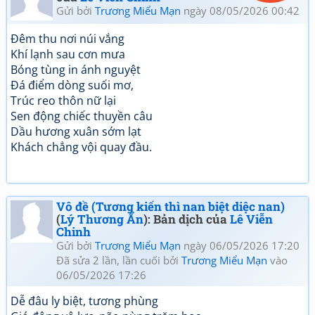
Gửi bởi
Trương Miểu Mạn
ngày 08/05/2026 00:42
Đêm thu nơi núi vắng
Khí lạnh sau cơn mưa
Bóng tùng in ánh nguyệt
Đá điểm dòng suối mơ,
Trúc reo thôn nữ lại
Sen động chiếc thuyền câu
Dầu hương xuân sớm lạt
Khách chẳng vội quay đầu.
Vô đề (Tương kiến thì nan biệt diệc nan)
(
Lý Thương Ẩn
): Bản dịch của
Lê Viễn
Chinh
Gửi bởi
Trương Miểu Mạn
ngày 06/05/2026 17:20
Đã sửa 2 lần, lần cuối bởi
Trương Miểu Mạn
vào
06/05/2026 17:26
Dễ đâu ly biệt, tương phùng