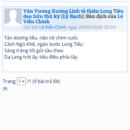
Văn Vương Xương Linh tả thiên Long Tiêu
dao hữu thử ký
(
Lý Bạch
): Bản dịch của
Lê
Viễn Chinh
Gửi bởi
Lê Viễn Chinh
ngày 24/04/2026 20:54
Tàn dương liễu, não nề chim cuốc
Cách Ngũ Khê, ngàn bước Long Tiêu
Sáng trăng tôi gửi sầu theo
Dạ Lang trời ấy, tiêu điều phía tây.
Trang
/1 (9 bài trả lời)
[
1
]